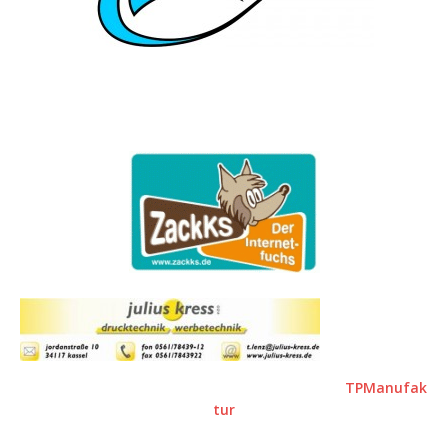
TPManufak
tur