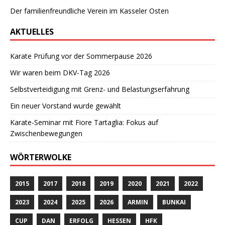
Der familienfreundliche Verein im Kasseler Osten
AKTUELLES
Karate Prüfung vor der Sommerpause 2026
Wir waren beim DKV-Tag 2026
Selbstverteidigung mit Grenz- und Belastungserfahrung
Ein neuer Vorstand wurde gewählt
Karate-Seminar mit Fiore Tartaglia: Fokus auf
Zwischenbewegungen
WÖRTERWOLKE
2015
2017
2018
2019
2020
2021
2022
2023
2024
2025
2026
ARMIN
BUNKAI
CUP
DAN
ERFOLG
HESSEN
HFK