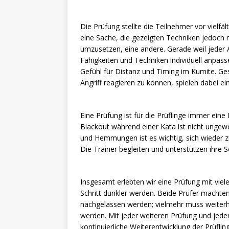
Die Prüfung stellte die Teilnehmer vor vielfä
eine Sache, die gezeigten Techniken jedoch 
umzusetzen, eine andere. Gerade weil jeder A
Fähigkeiten und Techniken individuell anpasse
Gefühl für Distanz und Timing im Kumite. G
Angriff reagieren zu können, spielen dabei ei
Eine Prüfung ist für die Prüflinge immer ein
Blackout während einer Kata ist nicht ungew
und Hemmungen ist es wichtig, sich wieder z
Die Trainer begleiten und unterstützen ihre 
Insgesamt erlebten wir eine Prüfung mit vielen
Schritt dunkler werden. Beide Prüfer machten
nachgelassen werden; vielmehr muss weiterh
werden. Mit jeder weiteren Prüfung und jede
kontinuierliche Weiterentwicklung der Prüflin