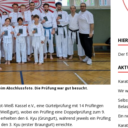
HIER
Der f
AKT
Kara
beim Abschlussfoto. Die Prüfung war gut besucht.
Wir 
Selbs
t-Weiß Kassel e.V., eine Gürtelprüfung mit 14 Prüflingen
Bela
 (Weißgurt), wobei ein Prüfling eine Doppelprüfung zum 9.
Ein n
 erhielten den 6. Kyu (Grüngurt), während jeweils ein Prüfling
den 3. Kyu (erster Braungurt) erreichte.
Karat