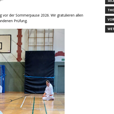
SEL
TH
ung vor der Sommerpause 2026. Wir gratulieren allen
VO
tandenen Prüfung.
WE