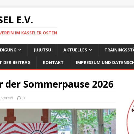
EL E.V.
VEREIN IM KASSELER OSTEN
IDIGUNG
JUJUTSU
AKTUELLES
TRAININGSST
T DER BEITRAG
KONTAKT
IMPRESSUM UND DATENSC
or der Sommerpause 2026
,
verein
0