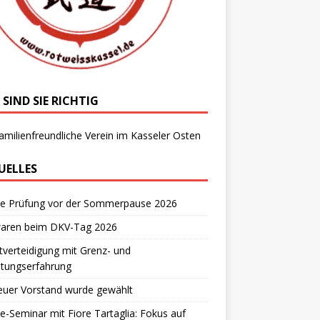
 SIND SIE RICHTIG
amilienfreundliche Verein im Kasseler Osten
UELLES
te Prüfung vor der Sommerpause 2026
waren beim DKV-Tag 2026
tverteidigung mit Grenz- und
stungserfahrung
euer Vorstand wurde gewählt
e-Seminar mit Fiore Tartaglia: Fokus auf