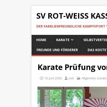
SV ROT-WEISS KASS
DER FAMILIENFREUNDLICHE KAMPFSPORT 
HOME
KARATE
SELBSTVERTE
FREUNDE UND FÖRDERER
DAS KOSTE
Karate Prüfung v
10. Juni 2026
joel
Allgemein
,
karate