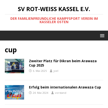
SV ROT-WEISS KASSEL E.V.
DER FAMILIENFREUNDLICHE KAMPFSPORT VEREIN IM
KASSELER OSTEN
cup
Zweiter Platz für Dikran beim Arawaza
Cup 2025
6. Mai 2025
joel
Erfolg beim internationalen Arawaza Cup
24. Mai 2024
vorstand