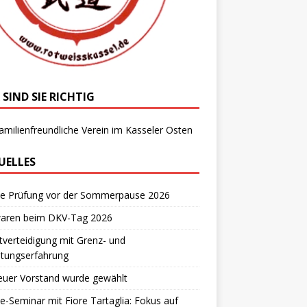
 SIND SIE RICHTIG
amilienfreundliche Verein im Kasseler Osten
UELLES
te Prüfung vor der Sommerpause 2026
waren beim DKV-Tag 2026
tverteidigung mit Grenz- und
stungserfahrung
euer Vorstand wurde gewählt
e-Seminar mit Fiore Tartaglia: Fokus auf